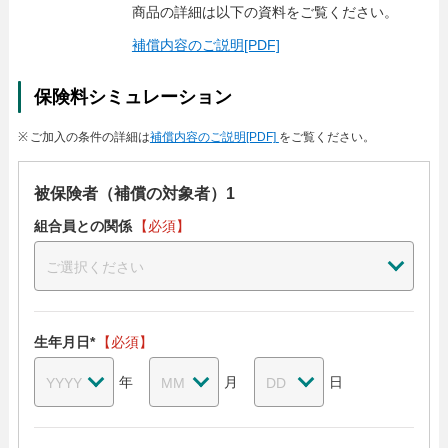
商品の詳細は以下の資料をご覧ください。
補償内容のご説明[PDF]
保険料シミュレーション
※
ご加入の条件の詳細は
補償内容のご説明[PDF]
をご覧ください。
被保険者（補償の対象者）1
組合員との関係
【必須】
ご選択ください
生年月日
*
【必須】
年
月
日
YYYY
MM
DD